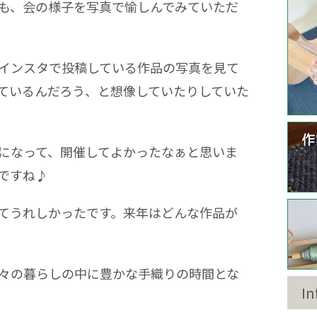
も、会の様子を写真で愉しんでみていただ
インスタで投稿している作品の写真を見て
ているんだろう、と想像していたりしていた
になって、開催してよかったなぁと思いま
ですね♪
てうれしかったです。来年はどんな作品が
々の暮らしの中に豊かな手織りの時間とな
In