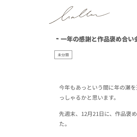
一年の感謝と作品褒め合い
未分類
今年もあっという間に年の瀬を
っしゃるかと思います。
先週末、12月21日に、作品
た。