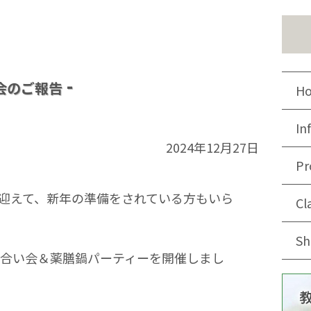
会のご報告
H
In
2024年12月27日
Pr
迎えて、新年の準備をされている方もいら
Cl
Sh
褒め合い会＆薬膳鍋パーティーを開催しまし