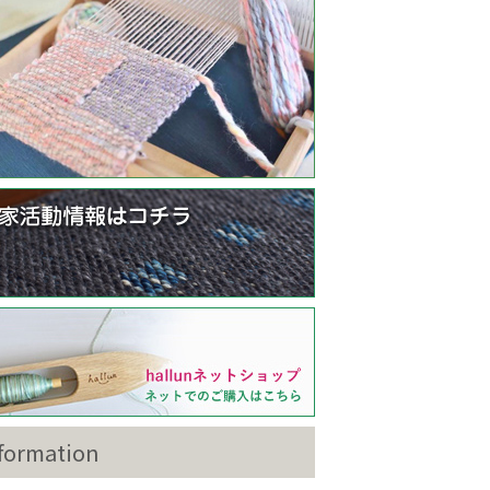
formation