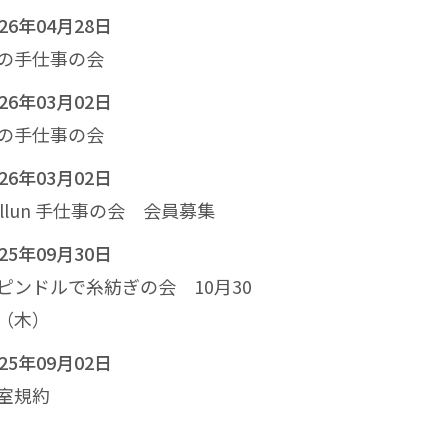
026年04月28日
の手仕事の会
026年03月02日
の手仕事の会
026年03月02日
allun 手仕事の会 会員募集
025年09月30日
ピンドルで糸紡ぎの会 10月30
（木）
025年09月02日
室規約