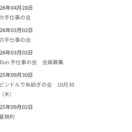
026年04月28日
の手仕事の会
026年03月02日
の手仕事の会
026年03月02日
allun 手仕事の会 会員募集
025年09月30日
ピンドルで糸紡ぎの会 10月30
（木）
025年09月02日
室規約