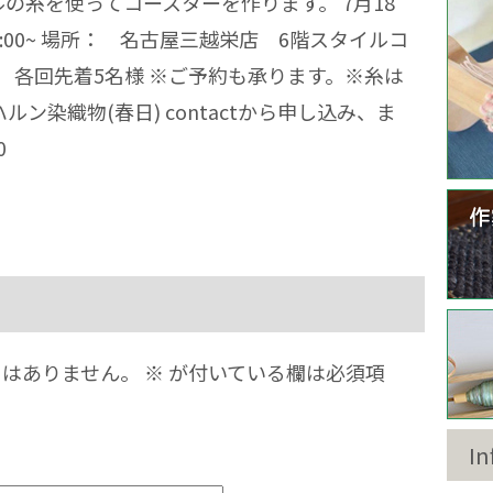
ルの糸を使ってコースターを作ります。 7月18
、②15:00~ 場所： 名古屋三越栄店 6階スタイルコ
税込) 各回先着5名様 ※ご予約も承ります。※糸は
ン染織物(春日) contactから申し込み、ま
0
とはありません。
※
が付いている欄は必須項
In