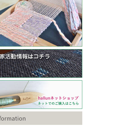
formation