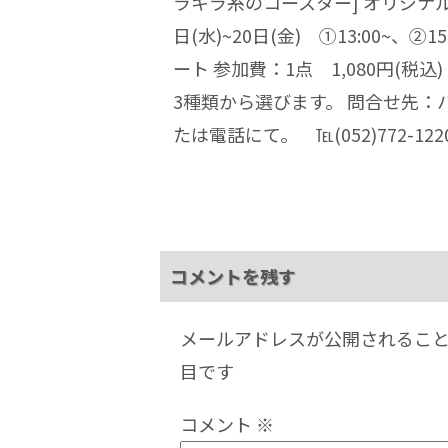
ラキラ糸のコースター] オリジナ
日(水)~20日(金) ①13:00~
ート 参加費：1点 1,080円(
3種類から選びます。 問合せ先：ハル
たは電話にて。 ℡(052)772-122
コメントを残す
メールアドレスが公開されるこ
目です
コメント
※