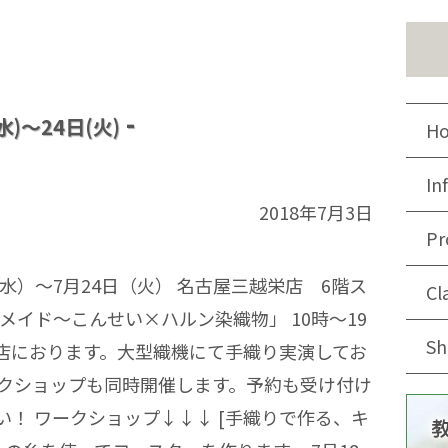
)～24日(火)
H
In
2018年7月3日
Pr
水）〜7月24日（火） 名古屋三越栄店 6階ス
Cl
メイド～こんせい×ハルン染織物」 10時〜19
Sh
お店におります。大型織機にて手織り実演してお
ークショップも同時開催します。予約も受け付け
！ ワークショップ↓↓↓ [手織りで作る、キ